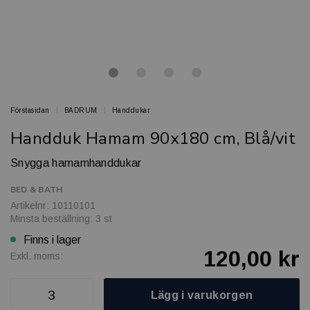
Förstasidan
BADRUM
Handdukar
Handduk Hamam 90x180 cm, Blå/vit
Snygga hamamhanddukar
BED & BATH
Artikelnr: 10110101
Minsta beställning: 3 st
Finns i lager
120,00 kr
Exkl. moms:
Lägg i varukorgen