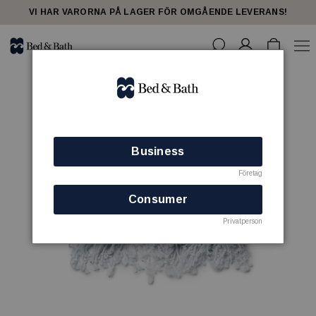
VI HAR VARORNA PÅ LAGER FÖR OMGÅENDE LEVERANS!
Business
Företag
Consumer
Privatperson