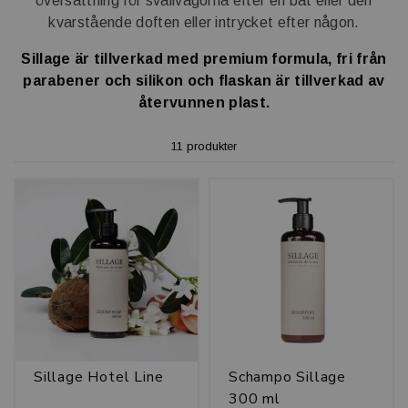
översättning för svallvågorna efter en båt eller den
kvarstående doften eller intrycket efter någon.
Sillage är tillverkad med premium formula, fri från
parabener och silikon och flaskan är tillverkad av
återvunnen plast.
11 produkter
Sillage Hotel Line
Schampo Sillage
300 ml