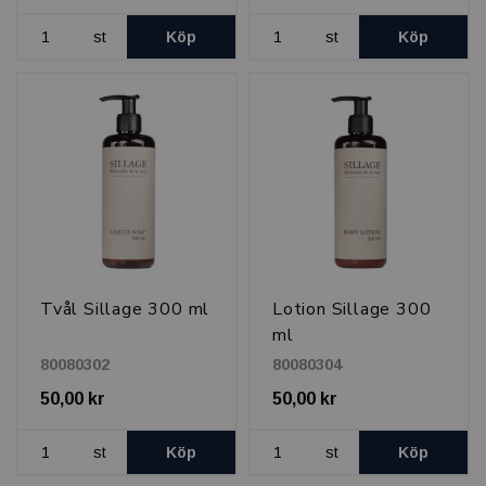
st
Köp
st
Köp
Tvål Sillage 300 ml
Lotion Sillage 300
ml
80080302
80080304
50,00 kr
50,00 kr
st
Köp
st
Köp