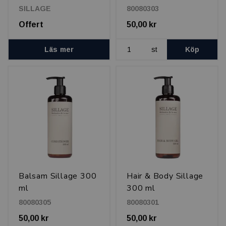
SILLAGE
80080303
Offert
50,00 kr
Läs mer
st
Köp
Balsam Sillage 300
Hair & Body Sillage
ml
300 ml
80080305
80080301
50,00 kr
50,00 kr