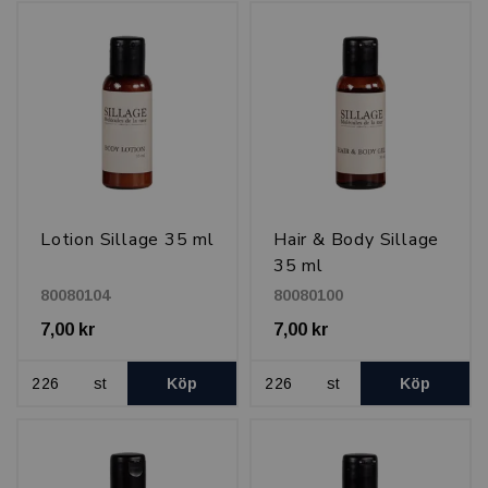
Lotion Sillage 35 ml
Hair & Body Sillage
35 ml
80080104
80080100
7,00 kr
7,00 kr
st
Köp
st
Köp