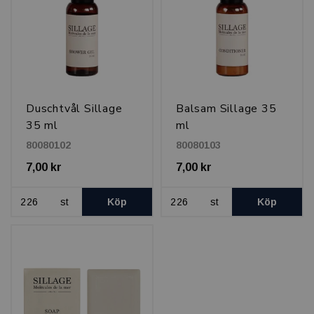
Duschtvål Sillage
Balsam Sillage 35
35 ml
ml
80080102
80080103
7,00 kr
7,00 kr
st
Köp
st
Köp