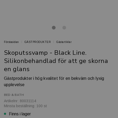
Förstasidan
GÄSTPRODUKTER
Gästartiklar
Skoputssvamp - Black Line.
Silikonbehandlad för att ge skorna
en glans
Gästprodukter i hög kvalitet för en bekväm och lyxig
upplevelse
BED & BATH
Artikelnr: 80031114
Minsta beställning: 100 st
Finns i lager