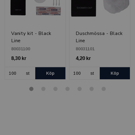
Vanity kit - Black
Duschmössa - Black
Line
Line
80031100
80031101
8,30 kr
4,20 kr
st
Köp
st
Köp