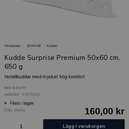
Förstasidan
SOVRUM
Kuddar
Kudde Surprise Premium 50x60 cm,
650 g
Hotellkuddar med mycket hög komfort
BED & BATH
Artikelnr: 37070151
Finns i lager
160,00 kr
Exkl. moms:
Lägg i varukorgen