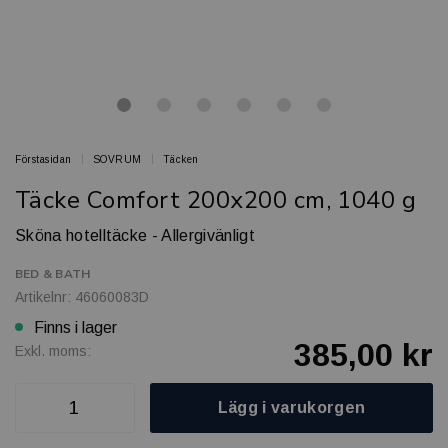
Förstasidan
SOVRUM
Täcken
Täcke Comfort 200x200 cm, 1040 g
Sköna hotelltäcke - Allergivänligt
BED & BATH
Artikelnr: 46060083D
Finns i lager
385,00 kr
Exkl. moms:
Lägg i varukorgen