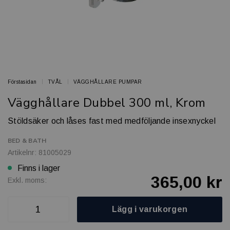
Förstasidan
TVÅL
VÄGGHÅLLARE PUMPAR
Vägghållare Dubbel 300 ml, Krom
Stöldsäker och låses fast med medföljande insexnyckel
BED & BATH
Artikelnr: 81005029
Finns i lager
365,00 kr
Exkl. moms:
Lägg i varukorgen