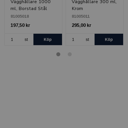
Vägghållare 1000
Vägghållare 300 ml,
ml, Borstad Stål
Krom
81005018
81005011
197,50 kr
295,00 kr
st
Köp
st
Köp