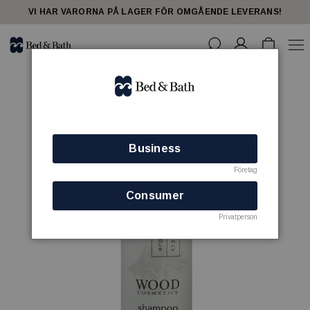
VI HAR VARORNA PÅ LAGER FÖR OMGÅENDE LEVERANS!
Business
Företag
Consumer
Privatperson