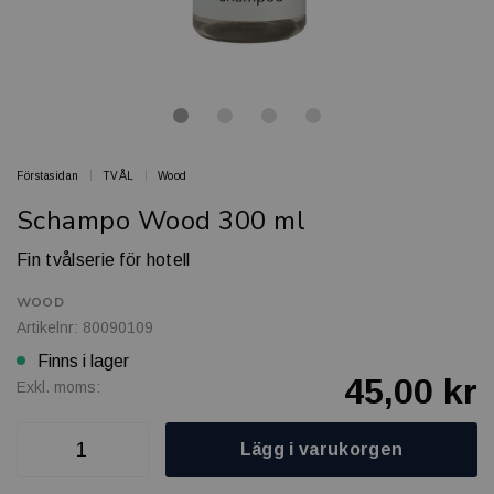
Förstasidan
TVÅL
Wood
Schampo Wood 300 ml
Fin tvålserie för hotell
WOOD
Artikelnr: 80090109
Finns i lager
45,00 kr
Exkl. moms:
Lägg i varukorgen