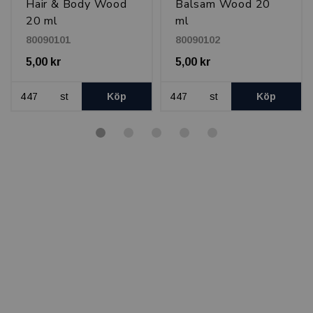
Hair & Body Wood
Balsam Wood 20
20 ml
ml
80090101
80090102
5,00 kr
5,00 kr
st
Köp
st
Köp